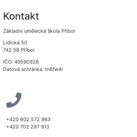
Kontakt
Základní umělecká škola Příbor
Lidická 50
742 58 Příbor
IČO: 49590928
Datová schránka: tn6fw4i
+420 602 572 983
+420 702 297 913