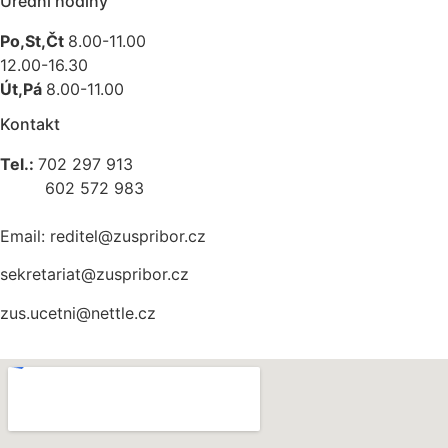
Úřední hodiny
Po,St,Čt
8.00-11.00
12.00-16.30
Út,Pá
8.00-11.00
Kontakt
Tel.:
702 297 913
602 572 983
Email: reditel@zuspribor.cz
sekretariat@zuspribor.cz
zus.ucetni@nettle.cz