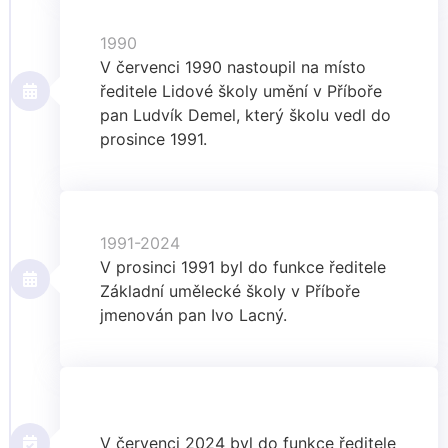
1990
V červenci 1990 nastoupil na místo
ředitele Lidové školy umění v Příboře
pan Ludvík Demel, který školu vedl do
prosince 1991.
1991-2024
V prosinci 1991 byl do funkce ředitele
Základní umělecké školy v Příboře
jmenován pan Ivo Lacný.
V červenci 2024 byl do funkce ředitele