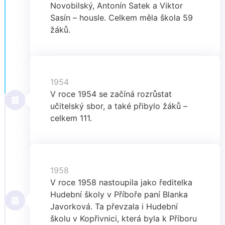
Novobilský, Antonín Satek a Viktor
Sasín – housle. Celkem měla škola 59
žáků.
1954
V roce 1954 se začíná rozrůstat
učitelský sbor, a také přibylo žáků –
celkem 111.
1958
V roce 1958 nastoupila jako ředitelka
Hudební školy v Příboře paní Blanka
Javorková. Ta převzala i Hudební
školu v Kopřivnici, která byla k Příboru