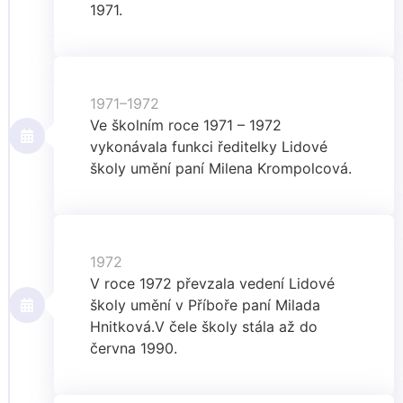
1971.
1971–1972
Ve školním roce 1971 – 1972
vykonávala funkci ředitelky Lidové
školy umění paní Milena Krompolcová.
1972
V roce 1972 převzala vedení Lidové
školy umění v Příboře paní Milada
Hnitková.V čele školy stála až do
června 1990.