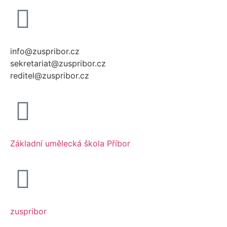
info@zuspribor.cz
sekretariat@zuspribor.cz
reditel@zuspribor.cz
Základní umělecká škola Příbor
zuspribor