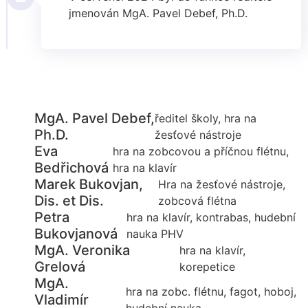
jmenován MgA. Pavel Debef, Ph.D.
MgA. Pavel Debef,
ředitel školy, hra na
Ph.D.
žesťové nástroje
Eva
hra na zobcovou a příčnou flétnu,
Bedřichová
hra na klavír
Marek Bukovjan,
Hra na žesťové nástroje,
Dis. et Dis.
zobcová flétna
Petra
hra na klavír, kontrabas, hudební
Bukovjanová
nauka PHV
MgA. Veronika
hra na klavír,
Grelová
korepetice
MgA.
hra na zobc. flétnu, fagot, hoboj,
Vladimír