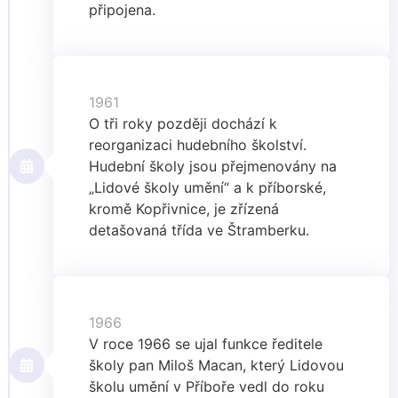
připojena.
1961
O tři roky později dochází k
reorganizaci hudebního školství.
Hudební školy jsou přejmenovány na
„Lidové školy umění“ a k příborské,
kromě Kopřivnice, je zřízená
detašovaná třída ve Štramberku.
1966
V roce 1966 se ujal funkce ředitele
školy pan Miloš Macan, který Lidovou
školu umění v Příboře vedl do roku