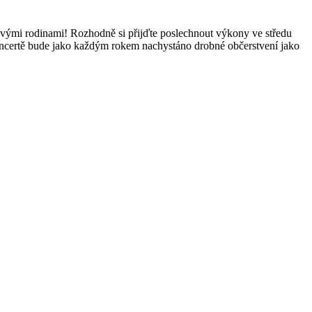
se svými rodinami! Rozhodně si přijďte poslechnout výkony ve středu
koncertě bude jako každým rokem nachystáno drobné občerstvení jako