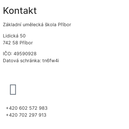
Kontakt
Základní umělecká škola Příbor
Lidická 50
742 58 Příbor
IČO: 49590928
Datová schránka: tn6fw4i
+420 602 572 983
+420 702 297 913