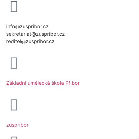
info@zuspribor.cz
sekretariat@zuspribor.cz
reditel@zuspribor.cz
Základní umělecká škola Příbor
zuspribor