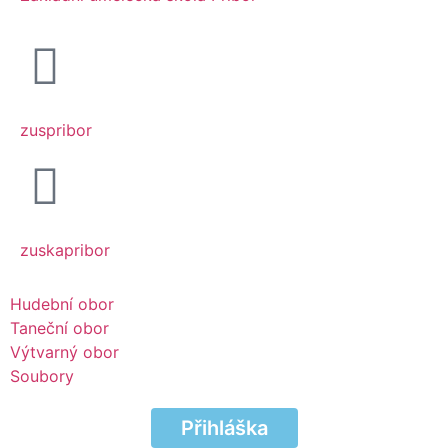
zuspribor
zuskapribor
Hudební obor
Taneční obor
Výtvarný obor
Soubory
Přihláška