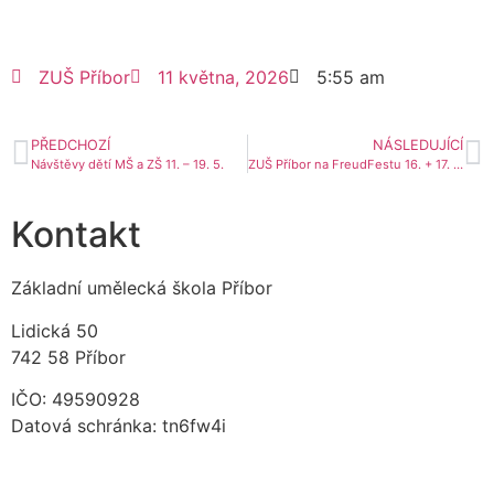
ZUŠ Příbor
11 května, 2026
5:55 am
PŘEDCHOZÍ
NÁSLEDUJÍCÍ
Návštěvy dětí MŠ a ZŠ 11. – 19. 5.
ZUŠ Příbor na FreudFestu 16. + 17. 5.
Kontakt
Základní umělecká škola Příbor
Lidická 50
742 58 Příbor
IČO: 49590928
Datová schránka: tn6fw4i