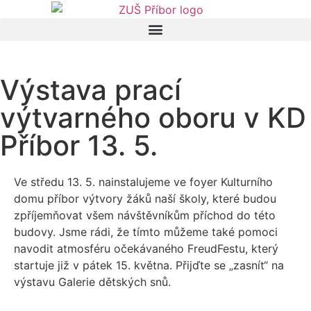
Výstava prací
výtvarného oboru v KD
Příbor 13. 5.
Ve středu 13. 5. nainstalujeme ve foyer Kulturního
domu příbor výtvory žáků naší školy, které budou
zpříjemňovat všem návštěvníkům příchod do této
budovy. Jsme rádi, že tímto můžeme také pomoci
navodit atmosféru očekávaného FreudFestu, který
startuje již v pátek 15. května. Přijďte se „zasnít“ na
výstavu Galerie dětských snů.