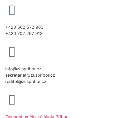
+420 602 572 983
+420 702 297 913
info@zuspribor.cz
sekretariat@zuspribor.cz
reditel@zuspribor.cz
Základní umělecká škola Příbor