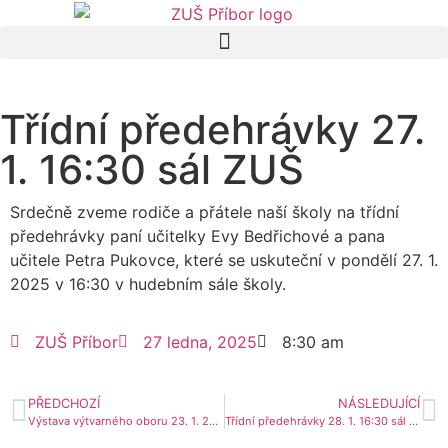
Třídní předehrávky 27.
1. 16:30 sál ZUŠ
Srdečně zveme rodiče a přátele naší školy na třídní
předehrávky paní učitelky Evy Bedřichové a pana
učitele Petra Pukovce, které se uskuteční v pondělí 27. 1.
2025 v 16:30 v hudebním sále školy.
ZUŠ Příbor
27 ledna, 2025
8:30 am
PŘEDCHOZÍ
NÁSLEDUJÍCÍ
Výstava výtvarného oboru 23. 1. 2025
Třídní předehrávky 28. 1. 16:30 sál ZUŠ