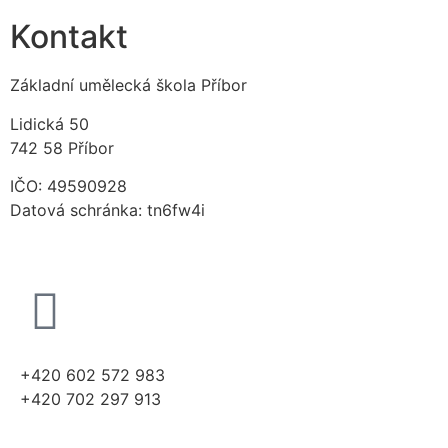
Kontakt
Základní umělecká škola Příbor
Lidická 50
742 58 Příbor
IČO: 49590928
Datová schránka: tn6fw4i
+420 602 572 983
+420 702 297 913