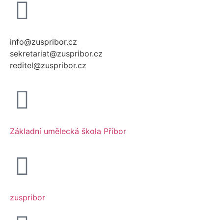
info@zuspribor.cz
sekretariat@zuspribor.cz
reditel@zuspribor.cz
Základní umělecká škola Příbor
zuspribor