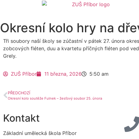
Okresní kolo hry na dře
Tři soubory naší školy se zúčastní v pátek 27. února ok
zobcových fléten, duu a kvartetu příčných fléten pod ve
Grely.
ZUŠ Příbor
11 března, 2026
5:50 am
PŘEDCHOZÍ
Okresní kolo soutěže Fulnek – žesťový soubor 25. února
Kontakt
Základní umělecká škola Příbor