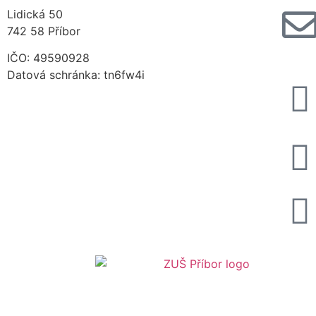
Lidická 50
742 58 Příbor
IČO: 49590928
Datová schránka: tn6fw4i