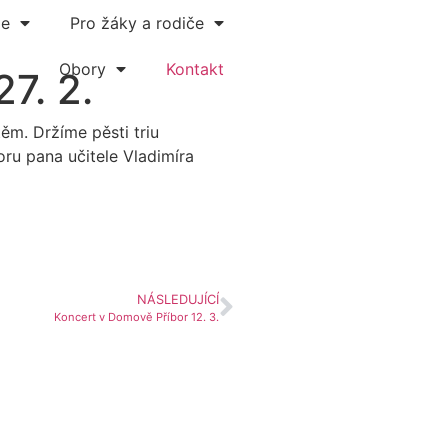
le
Pro žáky a rodiče
Obory
Kontakt
7. 2.
ěm. Držíme pěsti triu
ru pana učitele Vladimíra
NÁSLEDUJÍCÍ
Koncert v Domově Příbor 12. 3.