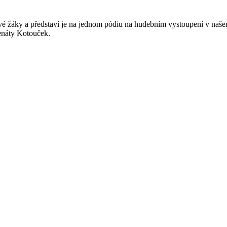
é žáky a představí je na jednom pódiu na hudebním vystoupení v našem 
Renáty Kotouček.