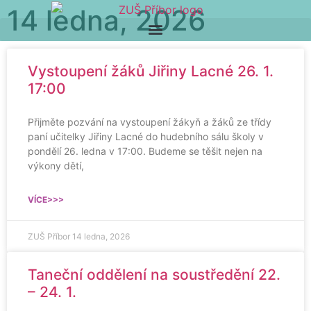
14 ledna, 2026
Vystoupení žáků Jiřiny Lacné 26. 1.
17:00
Přijměte pozvání na vystoupení žákyň a žáků ze třídy
paní učitelky Jiřiny Lacné do hudebního sálu školy v
pondělí 26. ledna v 17:00. Budeme se těšit nejen na
výkony dětí,
VÍCE>>>
ZUŠ Příbor
14 ledna, 2026
Taneční oddělení na soustředění 22.
– 24. 1.