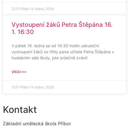
ZUŠ Příbor
14 ledna, 2026
Vystoupení žáků Petra Štěpána 16.
1. 16:30
V pátek 16. ledna se od 16:30 hodin uskuteční
vystoupení žáků ze třídy pana učitele Petra Štěpána v
hudebním sále školy, jste srdečně zváni!
VÍCE>>>
ZUŠ Příbor
14 ledna, 2026
Kontakt
Základní umělecká škola Příbor