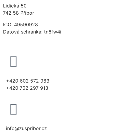
Lidická 50
742 58 Příbor
IČO: 49590928
Datová schránka: tn6fw4i
+420 602 572 983
+420 702 297 913
info@zuspribor.cz