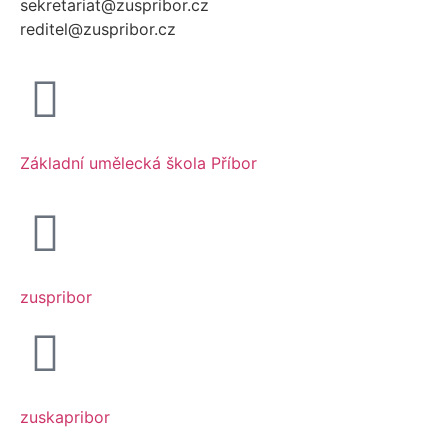
sekretariat@zuspribor.cz
reditel@zuspribor.cz
Základní umělecká škola Příbor
zuspribor
zuskapribor