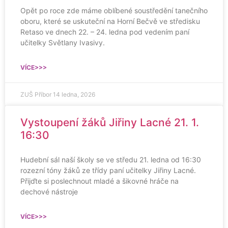
Opět po roce zde máme oblíbené soustředění tanečního
oboru, které se uskuteční na Horní Bečvě ve středisku
Retaso ve dnech 22. – 24. ledna pod vedením paní
učitelky Světlany Ivasivy.
VÍCE>>>
ZUŠ Příbor
14 ledna, 2026
Vystoupení žáků Jiřiny Lacné 21. 1.
16:30
Hudební sál naší školy se ve středu 21. ledna od 16:30
rozezní tóny žáků ze třídy paní učitelky Jiřiny Lacné.
Přijďte si poslechnout mladé a šikovné hráče na
dechové nástroje
VÍCE>>>