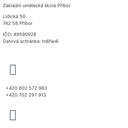
Základní umělecká škola Příbor
Lidická 50
742 58 Příbor
IČO: 49590928
Datová schránka: tn6fw4i
+420 602 572 983
+420 702 297 913