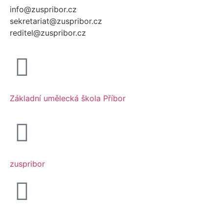
info@zuspribor.cz
sekretariat@zuspribor.cz
reditel@zuspribor.cz
Základní umělecká škola Příbor
zuspribor