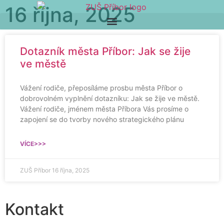
16 října, 2025
Dotazník města Příbor: Jak se žije
ve městě
Vážení rodiče, přeposíláme prosbu města Příbor o
dobrovolném vyplnění dotazníku: Jak se žije ve městě.
Vážení rodiče, jménem města Příbora Vás prosíme o
zapojení se do tvorby nového strategického plánu
VÍCE>>>
ZUŠ Příbor
16 října, 2025
Kontakt