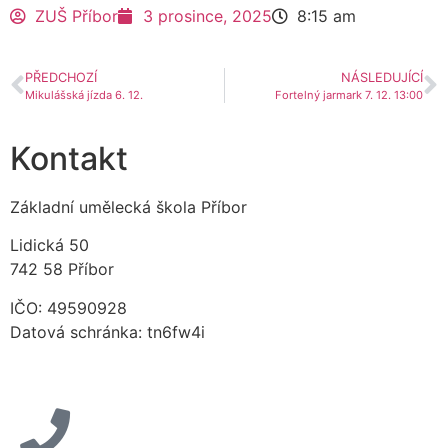
ZUŠ Příbor
3 prosince, 2025
8:15 am
PŘEDCHOZÍ
NÁSLEDUJÍCÍ
Mikulášská jízda 6. 12.
Fortelný jarmark 7. 12. 13:00
Kontakt
Základní umělecká škola Příbor
Lidická 50
742 58 Příbor
IČO: 49590928
Datová schránka: tn6fw4i