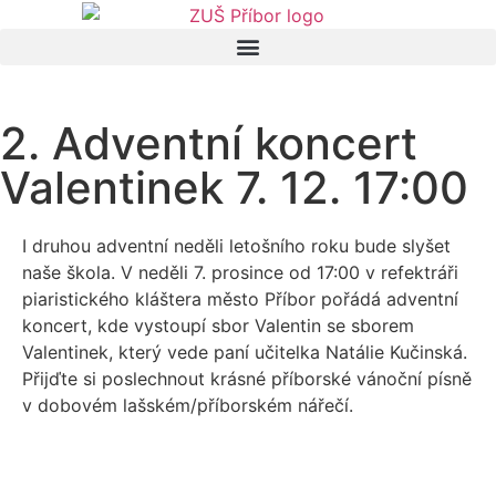
2. Adventní koncert
Valentinek 7. 12. 17:00
I druhou adventní neděli letošního roku bude slyšet
naše škola. V neděli 7. prosince od 17:00 v refektráři
piaristického kláštera město Příbor pořádá adventní
koncert, kde vystoupí sbor Valentin se sborem
Valentinek, který vede paní učitelka Natálie Kučinská.
Přijďte si poslechnout krásné příborské vánoční písně
v dobovém lašském/příborském nářečí.