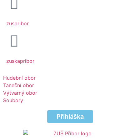
zuspribor
zuskapribor
Hudební obor
Taneční obor
Výtvarný obor
Soubory
Přihláška