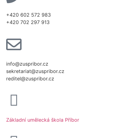
+420 602 572 983
+420 702 297 913
info@zuspribor.cz
sekretariat@zuspribor.cz
reditel@zuspribor.cz
Základní umělecká škola Příbor